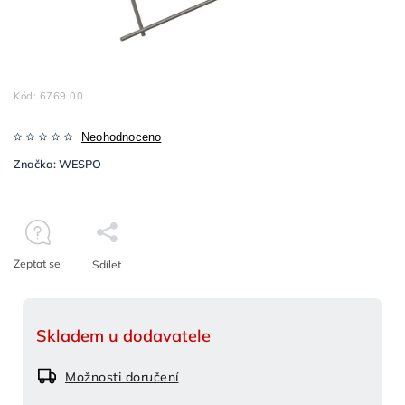
Kód:
6769.00
Neohodnoceno
Značka:
WESPO
Zeptat se
Sdílet
Skladem u dodavatele
Možnosti doručení