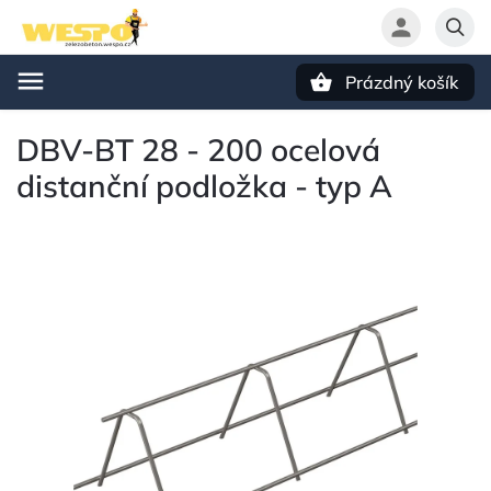
Prázdný košík
Hledat
DBV-BT 28 - 200 ocelová
distanční podložka - typ A