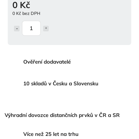
0 Kč
0 Kč bez DPH
Ověření dodavatelé
10 skladů v Česku a Slovensku
Výhradní dovozce distančních prvků v ČR a SR
Více než 25 let na trhu