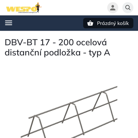
Prázdný košík
Hledat
DBV-BT 17 - 200 ocelová
distanční podložka - typ A