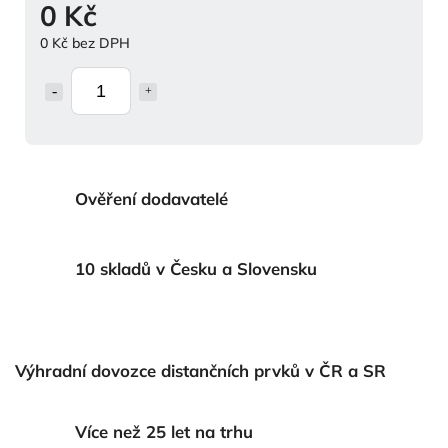
0 Kč
0 Kč bez DPH
Ověření dodavatelé
10 skladů v Česku a Slovensku
Výhradní dovozce distančních prvků v ČR a SR
Více než 25 let na trhu