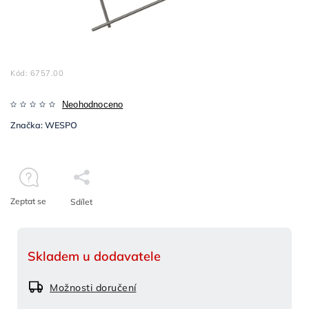
Kód:
6757.00
Neohodnoceno
Značka:
WESPO
Zeptat se
Sdílet
Skladem u dodavatele
Možnosti doručení