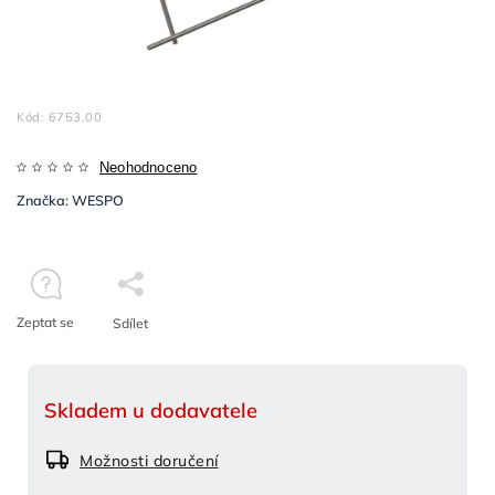
Kód:
6753.00
Neohodnoceno
Značka:
WESPO
Zeptat se
Sdílet
Skladem u dodavatele
Možnosti doručení