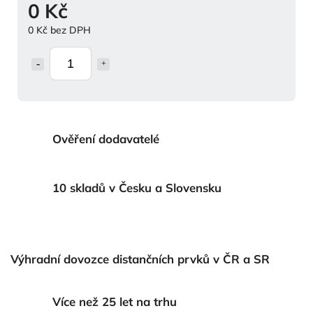
0 Kč
0 Kč bez DPH
Ověření dodavatelé
10 skladů v Česku a Slovensku
Výhradní dovozce distančních prvků v ČR a SR
Více než 25 let na trhu