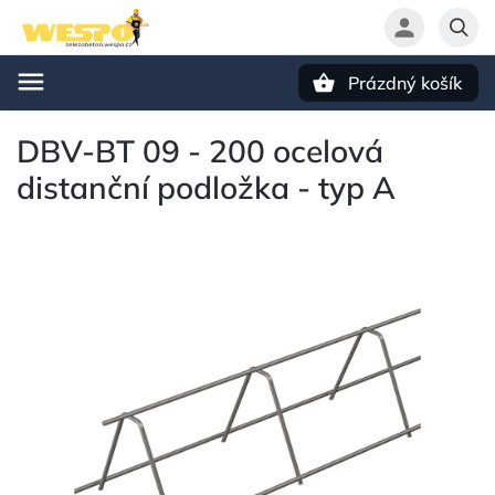
Prázdný košík
Hledat
DBV-BT 09 - 200 ocelová
distanční podložka - typ A