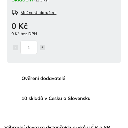
Možnosti doručení
0 Kč
0 Kč bez DPH
Ověření dodavatelé
10 skladů v Česku a Slovensku
Výhradní dovozce distančních prvků v ČR a SR