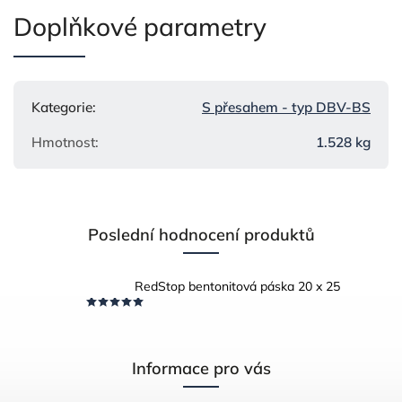
Doplňkové parametry
Kategorie
:
S přesahem - typ DBV-BS
Hmotnost
:
1.528 kg
Poslední hodnocení produktů
RedStop bentonitová páska 20 x 25
Informace pro vás