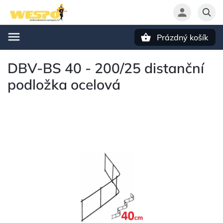
Prázdný košík
Hledat
DBV-BS 40 - 200/25 distanční
podložka ocelová