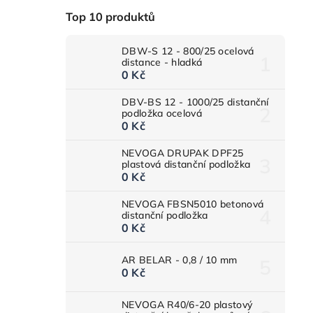
Top 10 produktů
DBW-S 12 - 800/25 ocelová
distance - hladká
0 Kč
DBV-BS 12 - 1000/25 distanční
podložka ocelová
0 Kč
NEVOGA DRUPAK DPF25
plastová distanční podložka
0 Kč
NEVOGA FBSN5010 betonová
distanční podložka
0 Kč
AR BELAR - 0,8 / 10 mm
0 Kč
NEVOGA R40/6-20 plastový