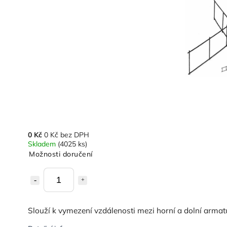
0 Kč
0 Kč bez DPH
Skladem
(4025 ks)
Možnosti doručení
Slouží k vymezení vzdálenosti mezi horní a dolní arma