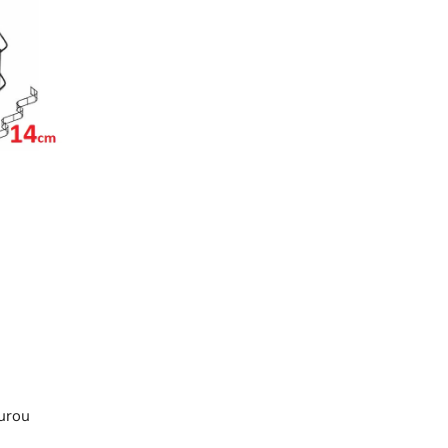
turou