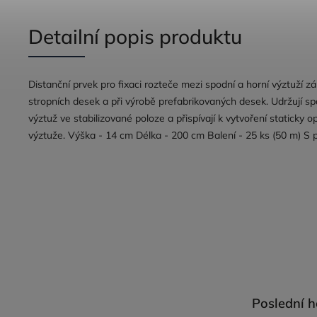
Detailní popis produktu
Distanční prvek pro fixaci rozteče mezi spodní a horní výztuží z
stropních desek a při výrobě prefabrikovaných desek. Udržují sp
výztuž ve stabilizované poloze a přispívají k vytvoření staticky o
výztuže. Výška - 14 cm Délka - 200 cm Balení - 25 ks (50 m) S
Poslední 