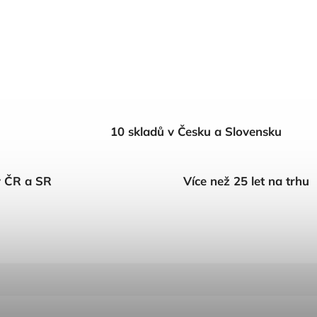
10 skladů v Česku a Slovensku
v ČR a SR
Více než 25 let na trhu